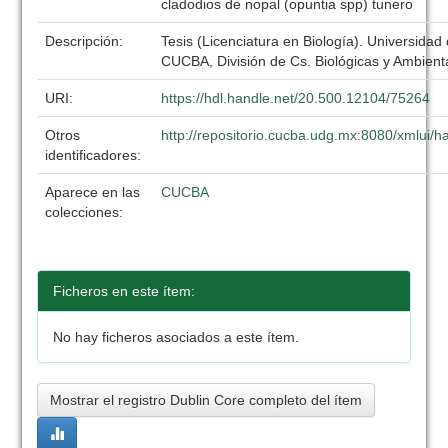
cladodios de nopal (opuntia spp) tunero
Descripción:
Tesis (Licenciatura en Biología). Universidad
CUCBA, División de Cs. Biológicas y Ambient
URI:
https://hdl.handle.net/20.500.12104/75264
Otros
http://repositorio.cucba.udg.mx:8080/xmlui
identificadores:
Aparece en las
CUCBA
colecciones:
Ficheros en este ítem:
No hay ficheros asociados a este ítem.
Mostrar el registro Dublin Core completo del ítem