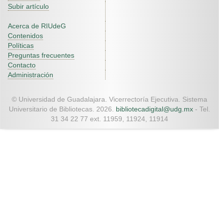
Subir artículo
Acerca de RIUdeG
Contenidos
Políticas
Preguntas frecuentes
Contacto
Administración
© Universidad de Guadalajara. Vicerrectoría Ejecutiva. Sistema
Universitario de Bibliotecas. 2026.
bibliotecadigital@udg.mx
- Tel.
31 34 22 77 ext. 11959, 11924, 11914