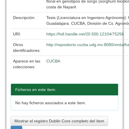
floral en genotipos de sorgo (sorghum bicolor
costa de Nayarit
Descripción:
Tesis (Licenciatura en Ingeniero Agrónomo).
Guadalajara. CUCBA, División de Cs. Agronó
URI:
https://hdl.handle.net/20.500.12104/75256
Otros
http://repositorio.cucba.udg.mx:8080/xmlui
identificadores:
Aparece en las
CUCBA
colecciones:
Ficheros en este ítem:
No hay ficheros asociados a este ítem.
Mostrar el registro Dublin Core completo del ítem