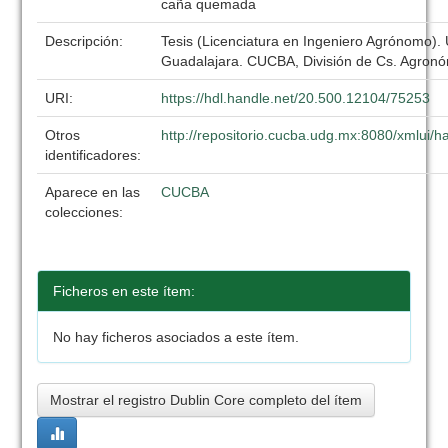
caña quemada
Descripción:
Tesis (Licenciatura en Ingeniero Agrónomo).
Guadalajara. CUCBA, División de Cs. Agronó
URI:
https://hdl.handle.net/20.500.12104/75253
Otros
http://repositorio.cucba.udg.mx:8080/xmlui
identificadores:
Aparece en las
CUCBA
colecciones:
Ficheros en este ítem:
No hay ficheros asociados a este ítem.
Mostrar el registro Dublin Core completo del ítem