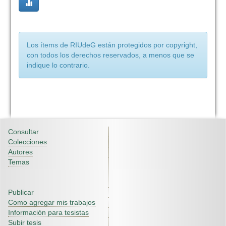
Los ítems de RIUdeG están protegidos por copyright,
con todos los derechos reservados, a menos que se
indique lo contrario.
Consultar
Colecciones
Autores
Temas
Publicar
Como agregar mis trabajos
Información para tesistas
Subir tesis