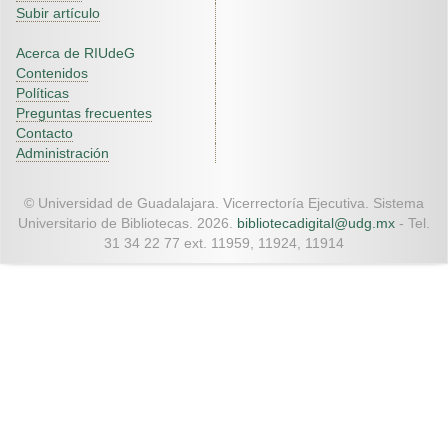
Subir artículo
Acerca de RIUdeG
Contenidos
Políticas
Preguntas frecuentes
Contacto
Administración
© Universidad de Guadalajara. Vicerrectoría Ejecutiva. Sistema
Universitario de Bibliotecas. 2026.
bibliotecadigital@udg.mx
- Tel.
31 34 22 77 ext. 11959, 11924, 11914