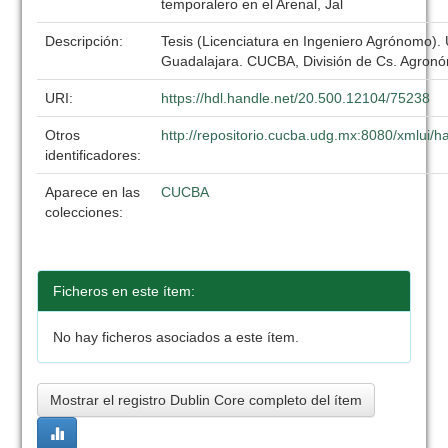
temporalero en el Arenal, Jal
Descripción:
Tesis (Licenciatura en Ingeniero Agrónomo).
Guadalajara. CUCBA, División de Cs. Agronó
URI:
https://hdl.handle.net/20.500.12104/75238
Otros
http://repositorio.cucba.udg.mx:8080/xmlui
identificadores:
Aparece en las
CUCBA
colecciones:
Ficheros en este ítem:
No hay ficheros asociados a este ítem.
Mostrar el registro Dublin Core completo del ítem