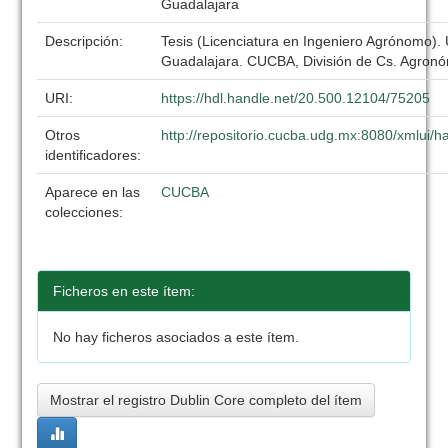
Guadalajara
Descripción:
Tesis (Licenciatura en Ingeniero Agrónomo).
Guadalajara. CUCBA, División de Cs. Agronó
URI:
https://hdl.handle.net/20.500.12104/75205
Otros
http://repositorio.cucba.udg.mx:8080/xmlui
identificadores:
Aparece en las
CUCBA
colecciones:
Ficheros en este ítem:
No hay ficheros asociados a este ítem.
Mostrar el registro Dublin Core completo del ítem