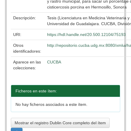
y rastro municipal, para sacar un porcentaje 
cisticercosis porcina en Hermosillo, Sonora
Descripción:
Tesis (Licenciatura en Medicina Veterinaria y
Universidad de Guadalajara. CUCBA, División
URI:
https://hdl.handle.net/20.500.12104/75193
Otros
http://repositorio.cucba.udg.mx:8080/xmlui
identificadores:
Aparece en las
CUCBA
colecciones:
Ficheros en este ítem:
No hay ficheros asociados a este ítem.
Mostrar el registro Dublin Core completo del ítem