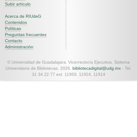
Subir artículo
Acerca de RIUdeG
Contenidos
Políticas
Preguntas frecuentes
Contacto
Administración
© Universidad de Guadalajara. Vicerrectoría Ejecutiva. Sistema
Universitario de Bibliotecas. 2026.
bibliotecadigital@udg.mx
- Tel.
31 34 22 77 ext. 11959, 11924, 11914