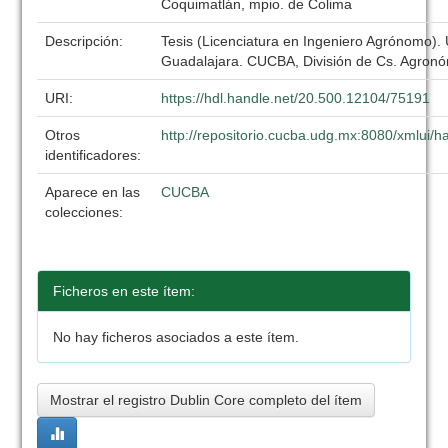
Coquimatlán, mpio. de Colima
Descripción:
Tesis (Licenciatura en Ingeniero Agrónomo).
Guadalajara. CUCBA, División de Cs. Agronó
URI:
https://hdl.handle.net/20.500.12104/75191
Otros
http://repositorio.cucba.udg.mx:8080/xmlui
identificadores:
Aparece en las
CUCBA
colecciones:
Ficheros en este ítem:
No hay ficheros asociados a este ítem.
Mostrar el registro Dublin Core completo del ítem