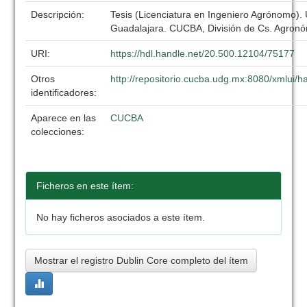
Descripción:
Tesis (Licenciatura en Ingeniero Agrónomo).
Guadalajara. CUCBA, División de Cs. Agronó
URI:
https://hdl.handle.net/20.500.12104/75177
Otros
http://repositorio.cucba.udg.mx:8080/xmlui
identificadores:
Aparece en las
CUCBA
colecciones:
Ficheros en este ítem:
No hay ficheros asociados a este ítem.
Mostrar el registro Dublin Core completo del ítem