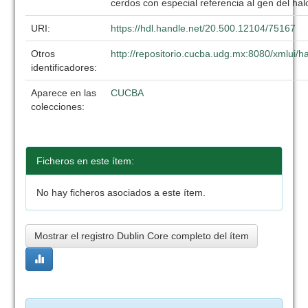
cerdos con especial referencia al gen del ha
URI:
https://hdl.handle.net/20.500.12104/75167
Otros
http://repositorio.cucba.udg.mx:8080/xmlui
identificadores:
Aparece en las
CUCBA
colecciones:
Ficheros en este ítem:
No hay ficheros asociados a este ítem.
Mostrar el registro Dublin Core completo del ítem