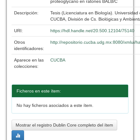
proteoglycano en ratones BALB/C
Descripción:
Tesis (Licenciatura en Biología). Universidad
CUCBA, División de Cs. Biológicas y Ambient
URI:
https://hdl.handle.net/20.500.12104/75140
Otros
http://repositorio.cucba.udg.mx:8080/xmlui
identificadores:
Aparece en las
CUCBA
colecciones:
Ficheros en este ítem:
No hay ficheros asociados a este ítem.
Mostrar el registro Dublin Core completo del ítem