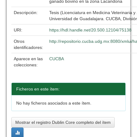
ganado bovino en la zona Lacandona
Descripción:
Tesis (Licenciatura en Medicina Veterinaria y
Universidad de Guadalajara. CUCBA, División
URI:
https://hdl.handle.net/20.500.12104/75138
Otros
http://repositorio.cucba.udg.mx:8080/xmlui
identificadores:
Aparece en las
CUCBA
colecciones:
Ficheros en este ítem:
No hay ficheros asociados a este ítem.
Mostrar el registro Dublin Core completo del ítem