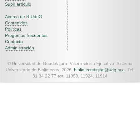
Subir artículo
Acerca de RIUdeG
Contenidos
Políticas
Preguntas frecuentes
Contacto
Administración
© Universidad de Guadalajara. Vicerrectoría Ejecutiva. Sistema
Universitario de Bibliotecas. 2026.
bibliotecadigital@udg.mx
- Tel.
31 34 22 77 ext. 11959, 11924, 11914