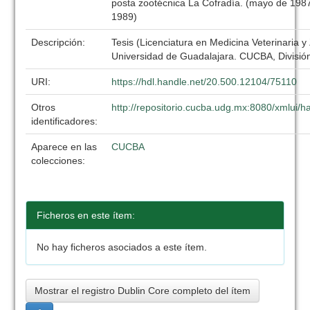
posta zootécnica La Cofradía. (mayo de 198
1989)
Descripción:
Tesis (Licenciatura en Medicina Veterinaria y
Universidad de Guadalajara. CUCBA, División
URI:
https://hdl.handle.net/20.500.12104/75110
Otros
http://repositorio.cucba.udg.mx:8080/xmlui
identificadores:
Aparece en las
CUCBA
colecciones:
Ficheros en este ítem:
No hay ficheros asociados a este ítem.
Mostrar el registro Dublin Core completo del ítem