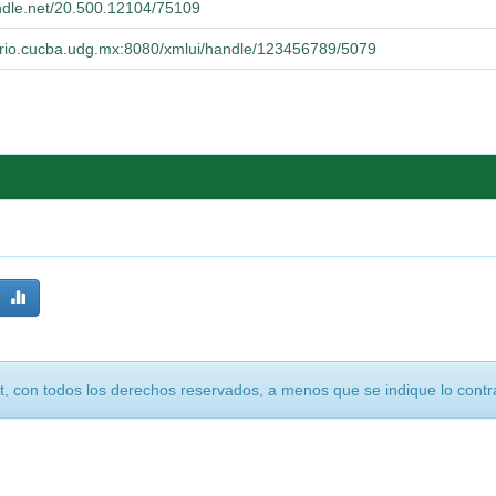
andle.net/20.500.12104/75109
torio.cucba.udg.mx:8080/xmlui/handle/123456789/5079
, con todos los derechos reservados, a menos que se indique lo contra