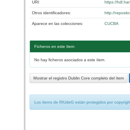
URI:
https://hdl.h
Otros identificadores:
http://reposi
Aparece en las colecciones:
CUCBA
Ficheros en este ítem:
No hay ficheros asociados a este ítem.
Mostrar el registro Dublin Core completo del ítem
Los ítems de RIUdeG están protegidos por copyright