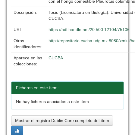
con el hongo comestible Pleurotus columbín
Descripción:
Tesis (Licenciatura en Biología). Universidad
CUCBA.
URI:
https://hdl.handle.net/20.500.12104/75106
Otros
http://repositorio.cucba.udg.mx:8080/xmlui
identificadores:
Aparece en las
CUCBA
colecciones:
Ficheros en este ítem:
No hay ficheros asociados a este ítem.
Mostrar el registro Dublin Core completo del ítem