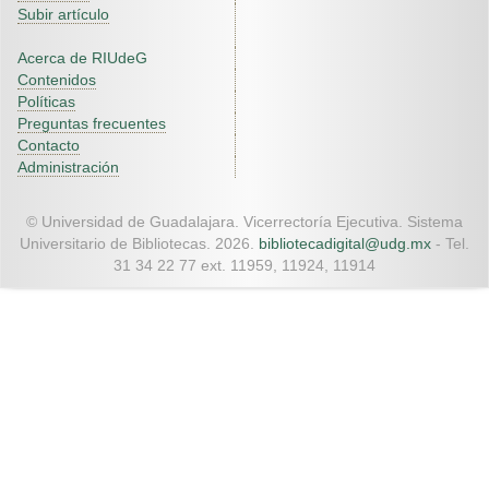
Subir artículo
Acerca de RIUdeG
Contenidos
Políticas
Preguntas frecuentes
Contacto
Administración
© Universidad de Guadalajara. Vicerrectoría Ejecutiva. Sistema
Universitario de Bibliotecas. 2026.
bibliotecadigital@udg.mx
- Tel.
31 34 22 77 ext. 11959, 11924, 11914