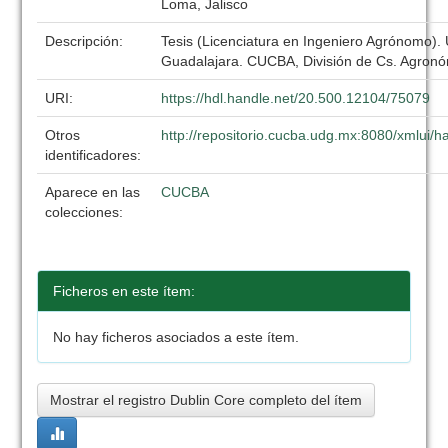
Loma, Jalisco
Descripción:
Tesis (Licenciatura en Ingeniero Agrónomo).
Guadalajara. CUCBA, División de Cs. Agronó
URI:
https://hdl.handle.net/20.500.12104/75079
Otros
http://repositorio.cucba.udg.mx:8080/xmlui
identificadores:
Aparece en las
CUCBA
colecciones:
Ficheros en este ítem:
No hay ficheros asociados a este ítem.
Mostrar el registro Dublin Core completo del ítem