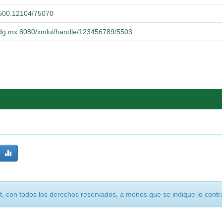
0.500.12104/75070
.udg.mx:8080/xmlui/handle/123456789/5503
, con todos los derechos reservados, a menos que se indique lo contra