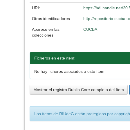
URI:
https://hdl.handle.net/2
Otros identificadores:
http://repositorio.cucba
Aparece en las
CUCBA
colecciones:
Ficheros en este ítem:
No hay ficheros asociados a este ítem.
Mostrar el registro Dublin Core completo del ítem
Los ítems de RIUdeG están protegidos por copyright