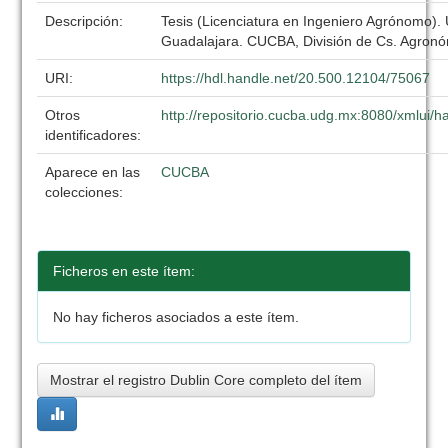
Descripción:
Tesis (Licenciatura en Ingeniero Agrónomo).
Guadalajara. CUCBA, División de Cs. Agronó
URI:
https://hdl.handle.net/20.500.12104/75067
Otros
http://repositorio.cucba.udg.mx:8080/xmlui
identificadores:
Aparece en las
CUCBA
colecciones:
Ficheros en este ítem:
No hay ficheros asociados a este ítem.
Mostrar el registro Dublin Core completo del ítem