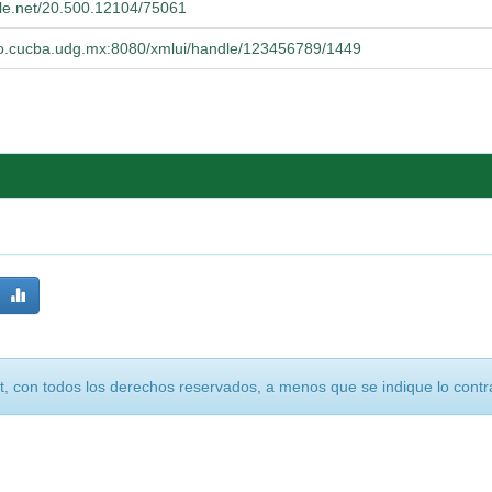
dle.net/20.500.12104/75061
orio.cucba.udg.mx:8080/xmlui/handle/123456789/1449
, con todos los derechos reservados, a menos que se indique lo contra