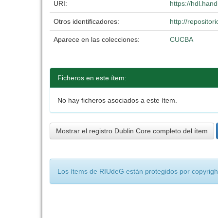
URI:
https://hdl.han
Otros identificadores:
http://reposit
Aparece en las colecciones:
CUCBA
Ficheros en este ítem:
No hay ficheros asociados a este ítem.
Mostrar el registro Dublin Core completo del ítem
Los ítems de RIUdeG están protegidos por copyright