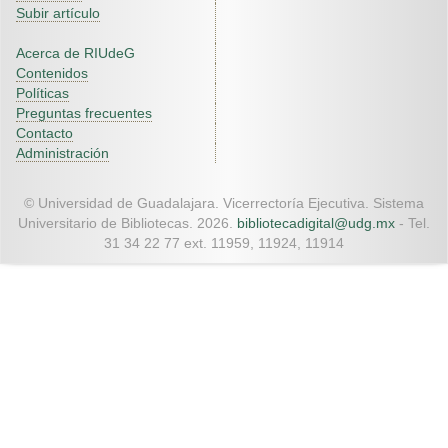
Subir artículo
Acerca de RIUdeG
Contenidos
Políticas
Preguntas frecuentes
Contacto
Administración
© Universidad de Guadalajara. Vicerrectoría Ejecutiva. Sistema
Universitario de Bibliotecas. 2026.
bibliotecadigital@udg.mx
- Tel.
31 34 22 77 ext. 11959, 11924, 11914