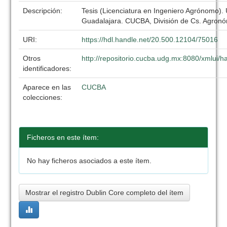
Descripción:
Tesis (Licenciatura en Ingeniero Agrónomo).
Guadalajara. CUCBA, División de Cs. Agronó
URI:
https://hdl.handle.net/20.500.12104/75016
Otros
http://repositorio.cucba.udg.mx:8080/xmlui
identificadores:
Aparece en las
CUCBA
colecciones:
Ficheros en este ítem:
No hay ficheros asociados a este ítem.
Mostrar el registro Dublin Core completo del ítem