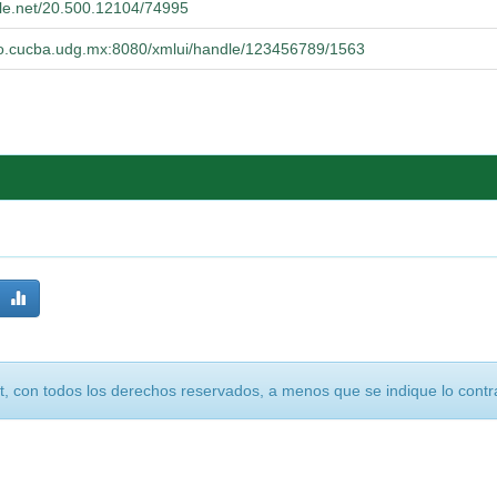
dle.net/20.500.12104/74995
orio.cucba.udg.mx:8080/xmlui/handle/123456789/1563
, con todos los derechos reservados, a menos que se indique lo contra