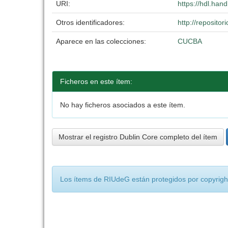
URI:
https://hdl.han
Otros identificadores:
http://reposit
Aparece en las colecciones:
CUCBA
Ficheros en este ítem:
No hay ficheros asociados a este ítem.
Mostrar el registro Dublin Core completo del ítem
Los ítems de RIUdeG están protegidos por copyright