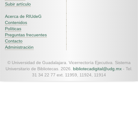
Subir artículo
Acerca de RIUdeG
Contenidos
Políticas
Preguntas frecuentes
Contacto
Administración
© Universidad de Guadalajara. Vicerrectoría Ejecutiva. Sistema
Universitario de Bibliotecas. 2026.
bibliotecadigital@udg.mx
- Tel.
31 34 22 77 ext. 11959, 11924, 11914