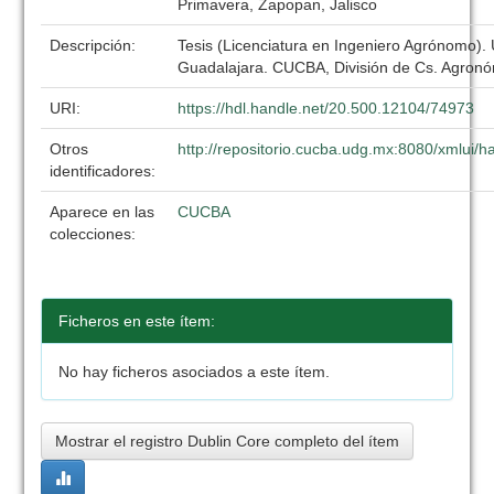
Primavera, Zapopan, Jalisco
Descripción:
Tesis (Licenciatura en Ingeniero Agrónomo).
Guadalajara. CUCBA, División de Cs. Agronó
URI:
https://hdl.handle.net/20.500.12104/74973
Otros
http://repositorio.cucba.udg.mx:8080/xmlui
identificadores:
Aparece en las
CUCBA
colecciones:
Ficheros en este ítem:
No hay ficheros asociados a este ítem.
Mostrar el registro Dublin Core completo del ítem