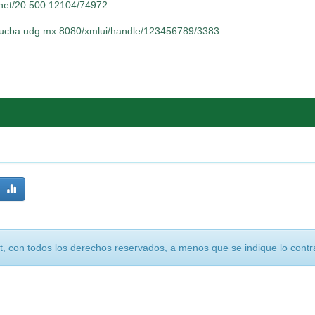
e.net/20.500.12104/74972
o.cucba.udg.mx:8080/xmlui/handle/123456789/3383
, con todos los derechos reservados, a menos que se indique lo contra