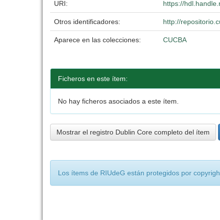
URI:
https://hdl.handl
Otros identificadores:
http://repositori
Aparece en las colecciones:
CUCBA
Ficheros en este ítem:
No hay ficheros asociados a este ítem.
Mostrar el registro Dublin Core completo del ítem
Los ítems de RIUdeG están protegidos por copyright