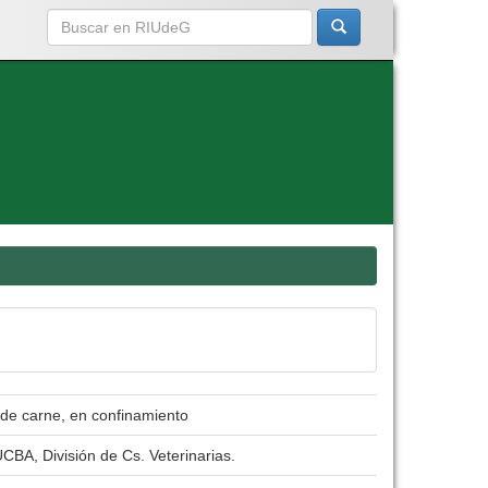
 de carne, en confinamiento
CBA, División de Cs. Veterinarias.