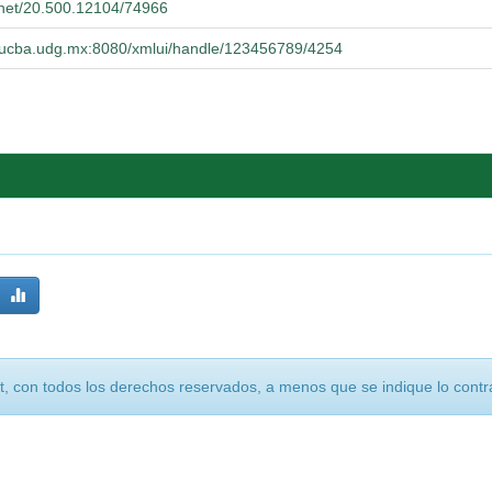
e.net/20.500.12104/74966
o.cucba.udg.mx:8080/xmlui/handle/123456789/4254
, con todos los derechos reservados, a menos que se indique lo contra