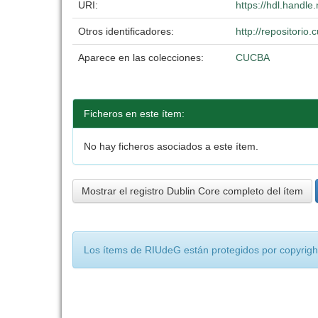
URI:
https://hdl.handl
Otros identificadores:
http://repositori
Aparece en las colecciones:
CUCBA
Ficheros en este ítem:
No hay ficheros asociados a este ítem.
Mostrar el registro Dublin Core completo del ítem
Los ítems de RIUdeG están protegidos por copyright