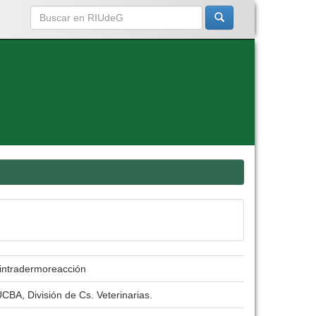
 intradermoreacción
CBA, División de Cs. Veterinarias.