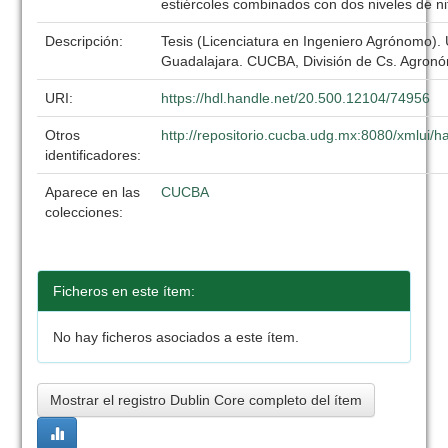
estiércoles combinados con dos niveles de n
Descripción:
Tesis (Licenciatura en Ingeniero Agrónomo).
Guadalajara. CUCBA, División de Cs. Agronó
URI:
https://hdl.handle.net/20.500.12104/74956
Otros
http://repositorio.cucba.udg.mx:8080/xmlui
identificadores:
Aparece en las
CUCBA
colecciones:
Ficheros en este ítem:
No hay ficheros asociados a este ítem.
Mostrar el registro Dublin Core completo del ítem