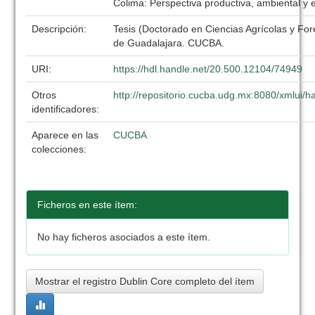
Colima: Perspectiva productiva, ambiental y
Descripción:
Tesis (Doctorado en Ciencias Agrícolas y For
de Guadalajara. CUCBA.
URI:
https://hdl.handle.net/20.500.12104/74949
Otros
http://repositorio.cucba.udg.mx:8080/xmlui
identificadores:
Aparece en las
CUCBA
colecciones:
Ficheros en este ítem:
No hay ficheros asociados a este ítem.
Mostrar el registro Dublin Core completo del ítem