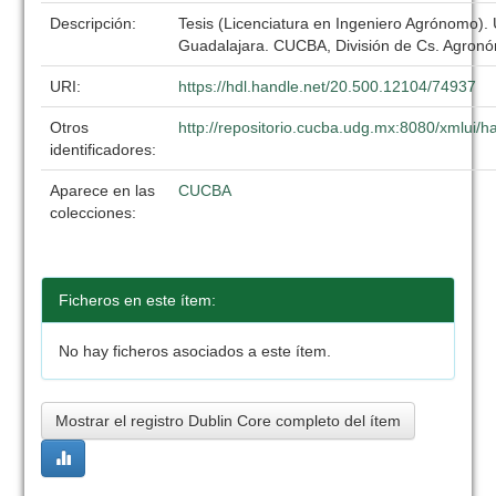
Descripción:
Tesis (Licenciatura en Ingeniero Agrónomo).
Guadalajara. CUCBA, División de Cs. Agronó
URI:
https://hdl.handle.net/20.500.12104/74937
Otros
http://repositorio.cucba.udg.mx:8080/xmlui
identificadores:
Aparece en las
CUCBA
colecciones:
Ficheros en este ítem:
No hay ficheros asociados a este ítem.
Mostrar el registro Dublin Core completo del ítem