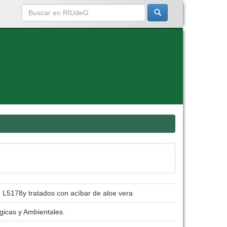
 L5178y tratados con acíbar de aloe vera
gicas y Ambientales.