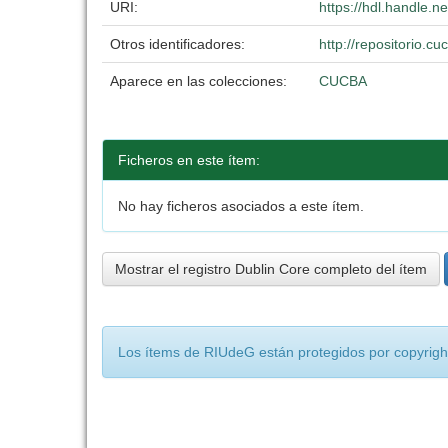
URI:
https://hdl.handle.
Otros identificadores:
http://repositorio.
Aparece en las colecciones:
CUCBA
Ficheros en este ítem:
No hay ficheros asociados a este ítem.
Mostrar el registro Dublin Core completo del ítem
Los ítems de RIUdeG están protegidos por copyright