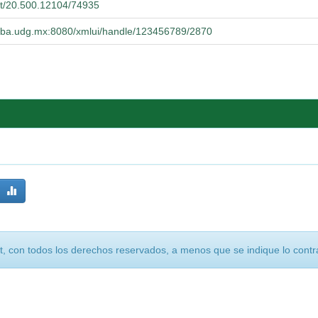
net/20.500.12104/74935
cucba.udg.mx:8080/xmlui/handle/123456789/2870
, con todos los derechos reservados, a menos que se indique lo contra