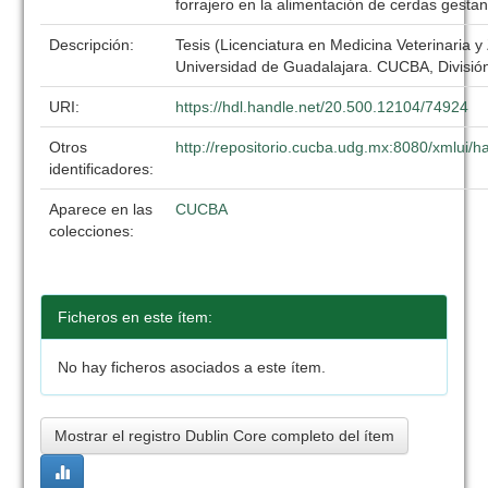
forrajero en la alimentación de cerdas gesta
Descripción:
Tesis (Licenciatura en Medicina Veterinaria y
Universidad de Guadalajara. CUCBA, División
URI:
https://hdl.handle.net/20.500.12104/74924
Otros
http://repositorio.cucba.udg.mx:8080/xmlui
identificadores:
Aparece en las
CUCBA
colecciones:
Ficheros en este ítem:
No hay ficheros asociados a este ítem.
Mostrar el registro Dublin Core completo del ítem