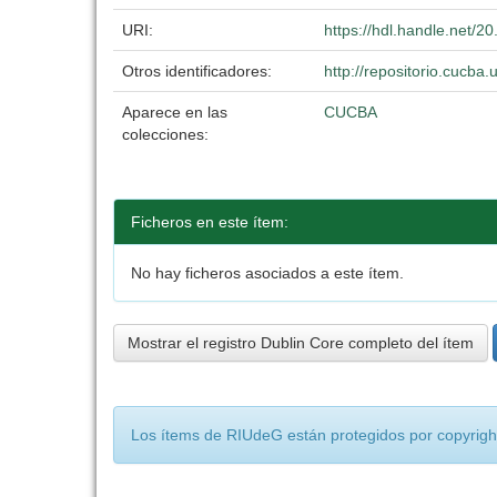
URI:
https://hdl.handle.net/
Otros identificadores:
http://repositorio.cucb
Aparece en las
CUCBA
colecciones:
Ficheros en este ítem:
No hay ficheros asociados a este ítem.
Mostrar el registro Dublin Core completo del ítem
Los ítems de RIUdeG están protegidos por copyright