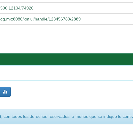
20.500.12104/74920
a.udg.mx:8080/xmlui/handle/123456789/2889
, con todos los derechos reservados, a menos que se indique lo contra