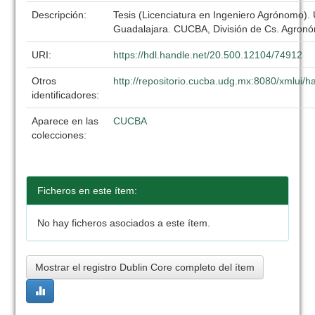
Descripción:
Tesis (Licenciatura en Ingeniero Agrónomo).
Guadalajara. CUCBA, División de Cs. Agronó
URI:
https://hdl.handle.net/20.500.12104/74912
Otros
http://repositorio.cucba.udg.mx:8080/xmlui
identificadores:
Aparece en las
CUCBA
colecciones:
Ficheros en este ítem:
No hay ficheros asociados a este ítem.
Mostrar el registro Dublin Core completo del ítem