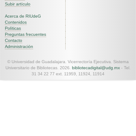
Subir artículo
Acerca de RIUdeG
Contenidos
Políticas
Preguntas frecuentes
Contacto
Administración
© Universidad de Guadalajara. Vicerrectoría Ejecutiva. Sistema
Universitario de Bibliotecas. 2026.
bibliotecadigital@udg.mx
- Tel.
31 34 22 77 ext. 11959, 11924, 11914