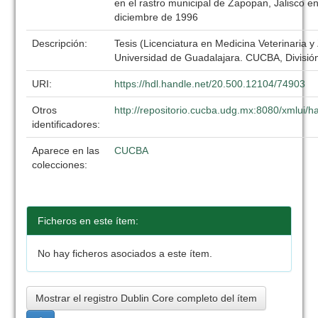
en el rastro municipal de Zapopan, Jalisco en
diciembre de 1996
Descripción:
Tesis (Licenciatura en Medicina Veterinaria y
Universidad de Guadalajara. CUCBA, División
URI:
https://hdl.handle.net/20.500.12104/74903
Otros
http://repositorio.cucba.udg.mx:8080/xmlui
identificadores:
Aparece en las
CUCBA
colecciones:
Ficheros en este ítem:
No hay ficheros asociados a este ítem.
Mostrar el registro Dublin Core completo del ítem