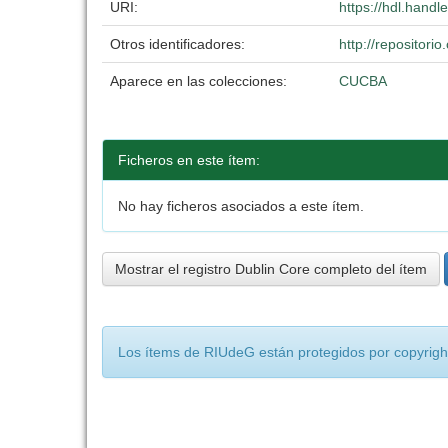
URI:
https://hdl.hand
Otros identificadores:
http://repositor
Aparece en las colecciones:
CUCBA
Ficheros en este ítem:
No hay ficheros asociados a este ítem.
Mostrar el registro Dublin Core completo del ítem
Los ítems de RIUdeG están protegidos por copyright