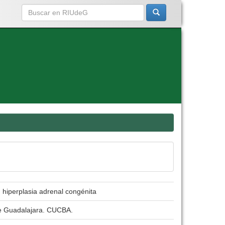
 hiperplasia adrenal congénita
de Guadalajara. CUCBA.