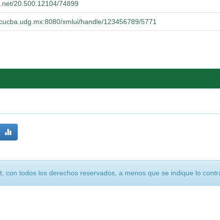
le.net/20.500.12104/74899
io.cucba.udg.mx:8080/xmlui/handle/123456789/5771
, con todos los derechos reservados, a menos que se indique lo contra