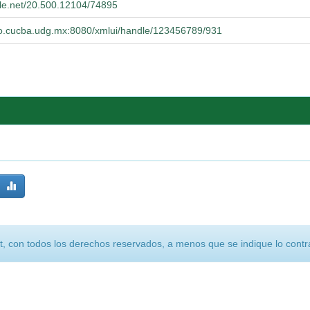
dle.net/20.500.12104/74895
orio.cucba.udg.mx:8080/xmlui/handle/123456789/931
, con todos los derechos reservados, a menos que se indique lo contra