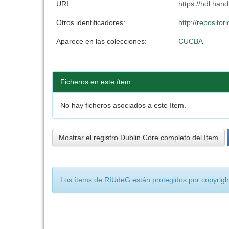
URI:
https://hdl.han
Otros identificadores:
http://reposit
Aparece en las colecciones:
CUCBA
Ficheros en este ítem:
No hay ficheros asociados a este ítem.
Mostrar el registro Dublin Core completo del ítem
Los ítems de RIUdeG están protegidos por copyright