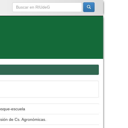
bosque-escuela
isión de Cs. Agronómicas.