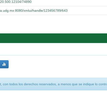
et/20.500.12104/74890
ucba.udg.mx:8080/xmlui/handle/123456789/643
, con todos los derechos reservados, a menos que se indique lo contra