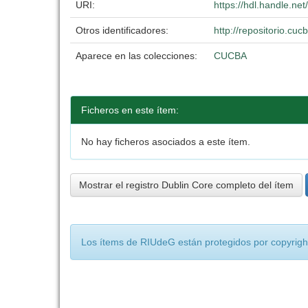
URI:
https://hdl.handle.n
Otros identificadores:
http://repositorio.c
Aparece en las colecciones:
CUCBA
Ficheros en este ítem:
No hay ficheros asociados a este ítem.
Mostrar el registro Dublin Core completo del ítem
Los ítems de RIUdeG están protegidos por copyright