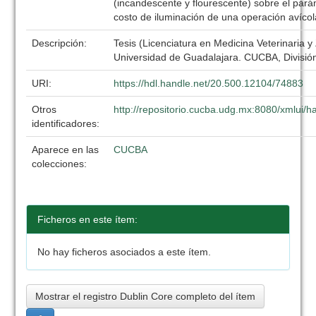
(incandescente y flourescente) sobre el par
costo de iluminación de una operación avíco
Descripción:
Tesis (Licenciatura en Medicina Veterinaria y
Universidad de Guadalajara. CUCBA, División
URI:
https://hdl.handle.net/20.500.12104/74883
Otros
http://repositorio.cucba.udg.mx:8080/xmlui
identificadores:
Aparece en las
CUCBA
colecciones:
Ficheros en este ítem:
No hay ficheros asociados a este ítem.
Mostrar el registro Dublin Core completo del ítem