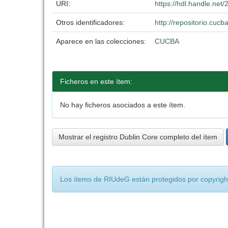
URI:
https://hdl.handle.ne
Otros identificadores:
http://repositorio.cu
Aparece en las colecciones:
CUCBA
Ficheros en este ítem:
No hay ficheros asociados a este ítem.
Mostrar el registro Dublin Core completo del ítem
Los ítems de RIUdeG están protegidos por copyright