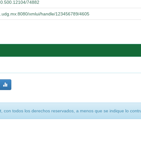
t/20.500.12104/74882
cba.udg.mx:8080/xmlui/handle/123456789/4605
, con todos los derechos reservados, a menos que se indique lo contra