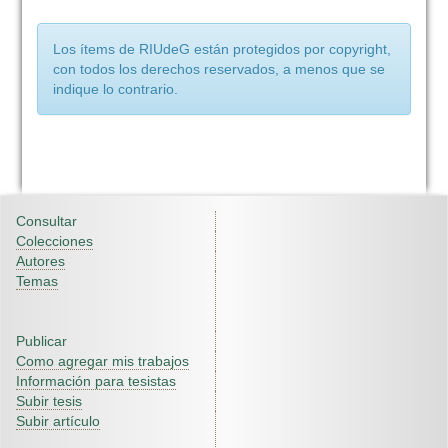
Los ítems de RIUdeG están protegidos por copyright,
con todos los derechos reservados, a menos que se
indique lo contrario.
Consultar
Colecciones
Autores
Temas
Publicar
Como agregar mis trabajos
Información para tesistas
Subir tesis
Subir artículo