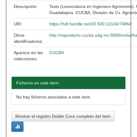
Descripción:
Tesis (Licenciatura en Ingeniero Agrónomo).
Guadalajara. CUCBA, División de Cs. Agronó
URI:
https://hdl.handle.net/20.500.12104/74864
Otros
http://repositorio.cucba.udg.mx:8080/xmlui
identificadores:
Aparece en las
CUCBA
colecciones:
Ficheros en este ítem:
No hay ficheros asociados a este ítem.
Mostrar el registro Dublin Core completo del ítem