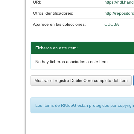
URI:
https://hdl.han
Otros identificadores:
http://reposit
Aparece en las colecciones:
CUCBA
Ficheros en este ítem:
No hay ficheros asociados a este ítem.
Mostrar el registro Dublin Core completo del ítem
Los ítems de RIUdeG están protegidos por copyright