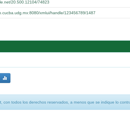
dle.net/20.500.12104/74823
orio.cucba.udg.mx:8080/xmlui/handle/123456789/1487
, con todos los derechos reservados, a menos que se indique lo contra