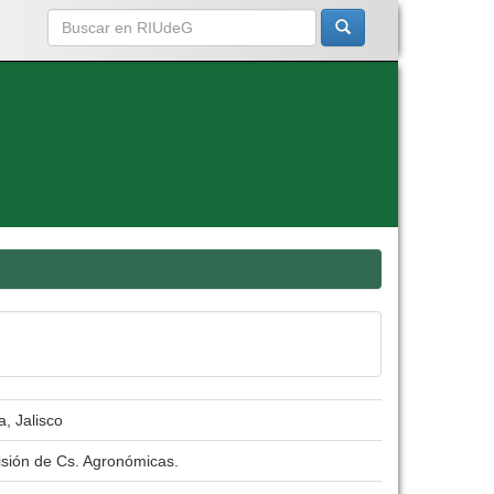
a, Jalisco
isión de Cs. Agronómicas.