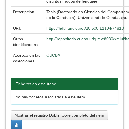
distintos modos de lenguaje
Descripción:
Tesis (Doctorado en Ciencias del Comportami
de la Conducta). Universidad de Guadalajar
URI:
https://hdl.handle.net/20.500.12104/74818
Otros
http://repositorio.cucba.udg.mx:8080/xmlui
identificadores:
Aparece en las
CUCBA
colecciones:
Ficheros en este ítem:
No hay ficheros asociados a este ítem.
Mostrar el registro Dublin Core completo del ítem