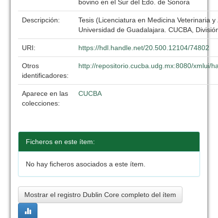
bovino en el Sur del Edo. de Sonora
Descripción:
Tesis (Licenciatura en Medicina Veterinaria y
Universidad de Guadalajara. CUCBA, División
URI:
https://hdl.handle.net/20.500.12104/74802
Otros
http://repositorio.cucba.udg.mx:8080/xmlui
identificadores:
Aparece en las
CUCBA
colecciones:
Ficheros en este ítem:
No hay ficheros asociados a este ítem.
Mostrar el registro Dublin Core completo del ítem