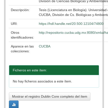
División de Ciencias Biológicas y Ambientale
Descripción:
Tesis (Licenciatura en Biología). Universidad
CUCBA, División de Cs. Biológicas y Ambient
URI:
https://hdl.handle.net/20.500.12104/74800
Otros
http://repositorio.cucba.udg.mx:8080/xmlui
identificadores:
Aparece en las
CUCBA
colecciones:
Ficheros en este ítem:
No hay ficheros asociados a este ítem.
Mostrar el registro Dublin Core completo del ítem