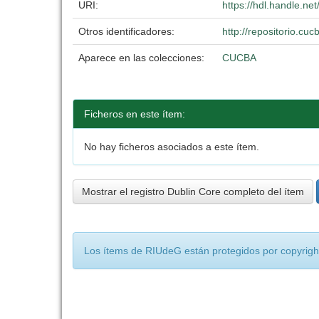
URI:
https://hdl.handle.n
Otros identificadores:
http://repositorio.c
Aparece en las colecciones:
CUCBA
Ficheros en este ítem:
No hay ficheros asociados a este ítem.
Mostrar el registro Dublin Core completo del ítem
Los ítems de RIUdeG están protegidos por copyright