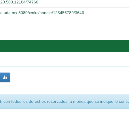
et/20.500.12104/74760
ucba.udg.mx:8080/xmlui/handle/123456789/3646
, con todos los derechos reservados, a menos que se indique lo contra