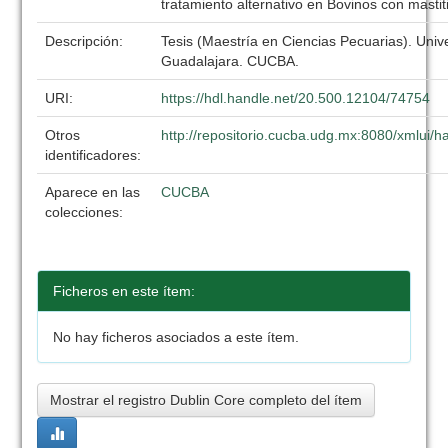
tratamiento alternativo en Bovinos con mastiti
Descripción:
Tesis (Maestría en Ciencias Pecuarias). Univ
Guadalajara. CUCBA.
URI:
https://hdl.handle.net/20.500.12104/74754
Otros
http://repositorio.cucba.udg.mx:8080/xmlui
identificadores:
Aparece en las
CUCBA
colecciones:
Ficheros en este ítem:
No hay ficheros asociados a este ítem.
Mostrar el registro Dublin Core completo del ítem