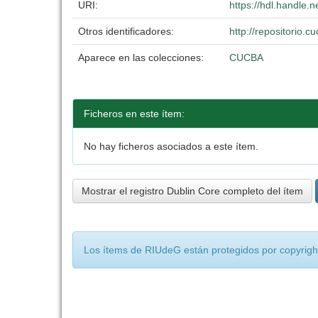
URI:
https://hdl.handle.
Otros identificadores:
http://repositorio
Aparece en las colecciones:
CUCBA
Ficheros en este ítem:
No hay ficheros asociados a este ítem.
Mostrar el registro Dublin Core completo del ítem
Los ítems de RIUdeG están protegidos por copyright