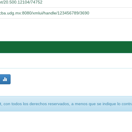
net/20.500.12104/74752
.cucba.udg.mx:8080/xmlui/handle/123456789/3690
, con todos los derechos reservados, a menos que se indique lo contra