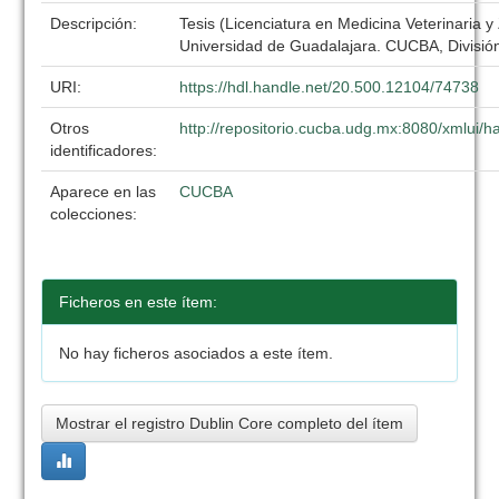
Descripción:
Tesis (Licenciatura en Medicina Veterinaria y
Universidad de Guadalajara. CUCBA, División
URI:
https://hdl.handle.net/20.500.12104/74738
Otros
http://repositorio.cucba.udg.mx:8080/xmlui
identificadores:
Aparece en las
CUCBA
colecciones:
Ficheros en este ítem:
No hay ficheros asociados a este ítem.
Mostrar el registro Dublin Core completo del ítem