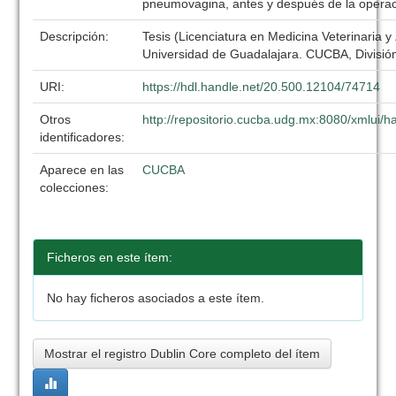
pneumovagina, antes y después de la operac
Descripción:
Tesis (Licenciatura en Medicina Veterinaria y
Universidad de Guadalajara. CUCBA, División
URI:
https://hdl.handle.net/20.500.12104/74714
Otros
http://repositorio.cucba.udg.mx:8080/xmlui
identificadores:
Aparece en las
CUCBA
colecciones:
Ficheros en este ítem:
No hay ficheros asociados a este ítem.
Mostrar el registro Dublin Core completo del ítem